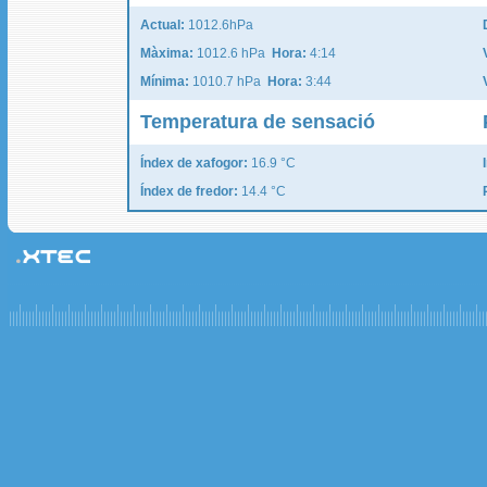
Actual:
1012.6hPa
Màxima:
1012.6 hPa
Hora:
4:14
Mínima:
1010.7 hPa
Hora:
3:44
Temperatura de sensació
Índex de xafogor:
16.9 °C
Índex de fredor:
14.4 °C